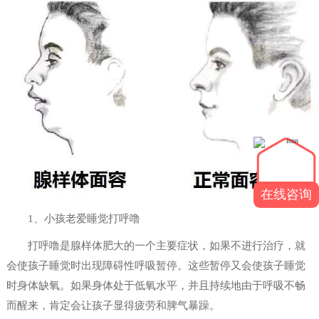
在线咨询
1、小孩老爱睡觉打呼噜
打呼噜是腺样体肥大的一个主要症状，如果不进行治疗，就
会使孩子睡觉时出现障碍性呼吸暂停。这些暂停又会使孩子睡觉
时身体缺氧。如果身体处于低氧水平，并且持续地由于呼吸不畅
而醒来，肯定会让孩子显得疲劳和脾气暴躁。