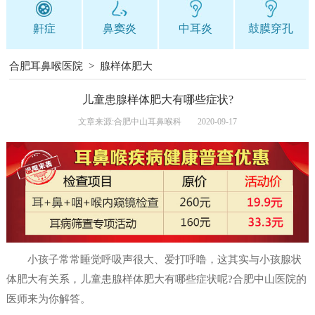
鼾症
鼻窦炎
中耳炎
鼓膜穿孔
合肥耳鼻喉医院
>
腺样体肥大
儿童患腺样体肥大有哪些症状?
文章来源:合肥中山耳鼻喉科
2020-09-17
小孩子常常睡觉呼吸声很大、爱打呼噜，这其实与小孩腺状
体肥大有关系，儿童患腺样体肥大有哪些症状呢?合肥中山医院的
医师来为你解答。