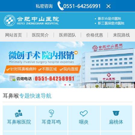
网站首页
医院简介
医师团队
价格优惠
来院路线
耳鼻喉
专题快速导航
耳鼻喉医院
耳聋耳鸣
咽炎
扁桃体