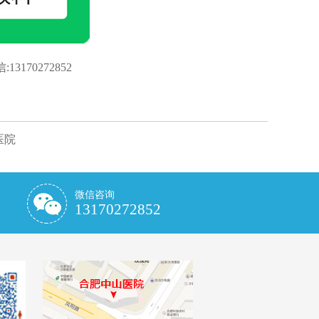
:
13170272852
医院
微信咨询
13170272852