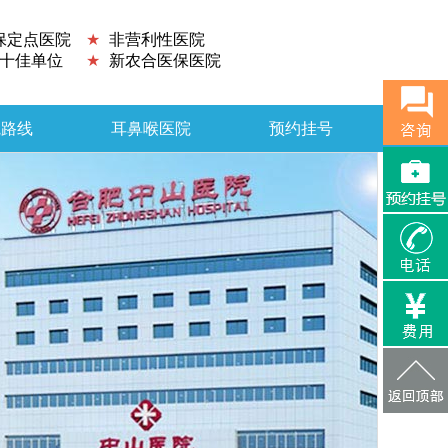
保定点医院
★
非营利性医院
十佳单位
★
新农合医保医院
院路线
耳鼻喉医院
预约挂号