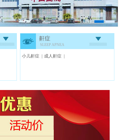
鼾症
SLEEP APNEA
小儿鼾症 |
成人鼾症 |