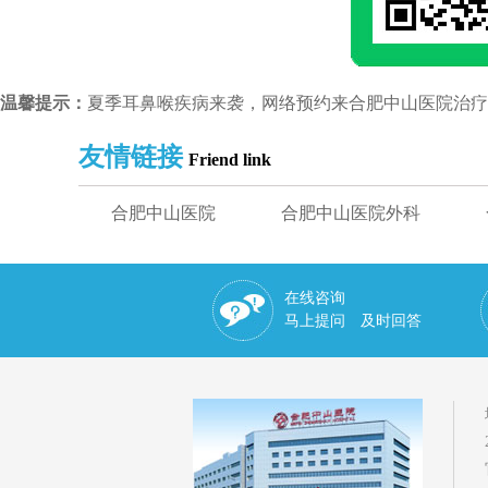
温馨提示：
夏季耳鼻喉疾病来袭，网络预约来合肥中山医院治疗耳鼻喉
友情链接
Friend link
合肥中山医院
合肥中山医院外科
在线咨询
马上提问 及时回答