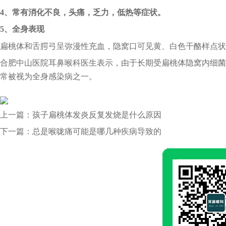
4、常有消化不良，头痛，乏力，低热等症状。
5、全身表现
扁桃体和舌腭弓呈弥漫性充血，隐窝口可见黄、白色干酪样点状
合肥中山医院耳鼻喉科医生表示，由于长期受扁桃体隐窝内细菌
常被视为全身感染病之一。
上一篇：
孩子扁桃体发炎反复发烧是什么原因
下一篇：
总是喉咙痛可能是哪几种疾病导致的