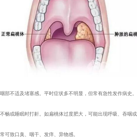
咽部不适及堵塞感。平时症状多不明显，但常有急性发作病史。
不畅或睡眠时打鼾。如扁桃体过度肥大，可能出现呼吸、吞咽或
常可致口臭、咽干、发痒、异物感。