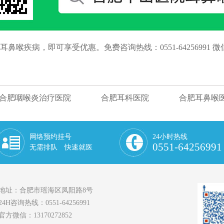
疾病，即可享受优惠。免费咨询热线：0551-64256991 微信
合肥咽喉炎治疗医院
合肥耳科医院
合肥耳鼻喉
网络预约挂号
24小时热线
0551-64256991
无需排队 快速就医
地址：合肥市瑶海区凤阳路8号
24H咨询热线：0551-64256991
官方微信：13170272852