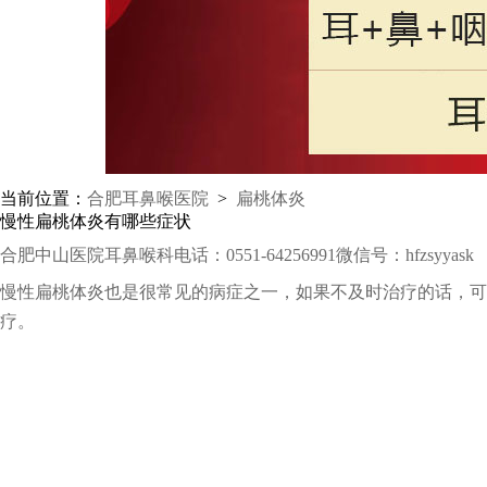
当前位置：
合肥耳鼻喉医院
>
扁桃体炎
慢性扁桃体炎有哪些症状
合肥中山医院耳鼻喉科
电话：0551-64256991
微信号：hfzsyyas
慢性扁桃体炎也是很常见的病症之一，如果不及时治疗的话，可
疗。